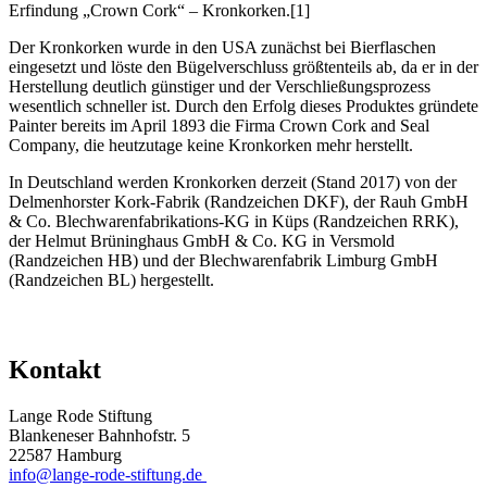
Erfindung „Crown Cork“ – Kronkorken.[1]
Der Kronkorken wurde in den USA zunächst bei Bierflaschen
eingesetzt und löste den Bügelverschluss größtenteils ab, da er in der
Herstellung deutlich günstiger und der Verschließungsprozess
wesentlich schneller ist. Durch den Erfolg dieses Produktes gründete
Painter bereits im April 1893 die Firma Crown Cork and Seal
Company, die heutzutage keine Kronkorken mehr herstellt.
In Deutschland werden Kronkorken derzeit (Stand 2017) von der
Delmenhorster Kork-Fabrik (Randzeichen DKF), der Rauh GmbH
& Co. Blechwarenfabrikations-KG in Küps (Randzeichen RRK),
der Helmut Brüninghaus GmbH & Co. KG in Versmold
(Randzeichen HB) und der Blechwarenfabrik Limburg GmbH
(Randzeichen BL) hergestellt.
Kontakt
Lange Rode Stiftung
Blankeneser Bahnhofstr. 5
22587 Hamburg
info@lange-rode-stiftung.de