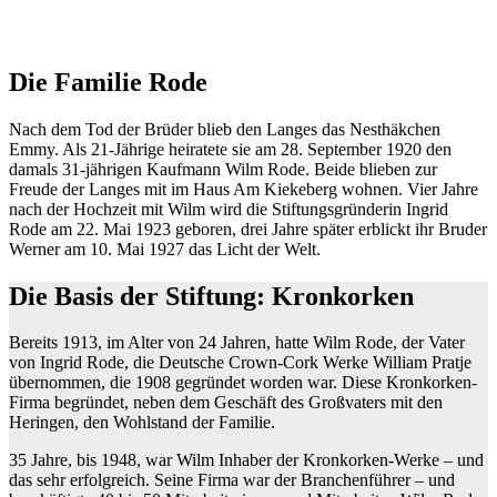
Die Familie Rode
Nach dem Tod der Brüder blieb den Langes das Nesthäkchen
Emmy. Als 21‐Jährige heiratete sie am 28. September 1920 den
damals 31‐jährigen Kaufmann Wilm Rode. Beide blieben zur
Freude der Langes mit im Haus Am Kiekeberg wohnen. Vier Jahre
nach der Hochzeit mit Wilm wird die Stiftungsgründerin Ingrid
Rode am 22. Mai 1923 geboren, drei Jahre später erblickt ihr Bruder
Werner am 10. Mai 1927 das Licht der Welt.
Die Basis der Stiftung: Kronkorken
Bereits 1913, im Alter von 24 Jahren, hatte Wilm Rode, der Vater
von Ingrid Rode, die Deutsche Crown‐Cork Werke William Pratje
übernommen, die 1908 gegründet worden war. Diese Kronkorken‐
Firma begründet, neben dem Geschäft des Großvaters mit den
Heringen, den Wohlstand der Familie.
35 Jahre, bis 1948, war Wilm Inhaber der Kronkorken‐Werke – und
das sehr erfolgreich. Seine Firma war der Branchenführer – und