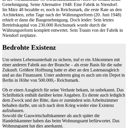
Genehmigung. Seine Alternative 1948: Eine Fabrik in Niendorf.
Im März 48 bezahlte er, noch in Reichsmark, die erste Rate an den
Architekten, zehn Tage nach der Währungsreform (20. Juni 1948)
erhielt er dann die Baugenehmigung. Doch leider: Sein letztes
Betriebskapital von 230.000 Reichsmark wurde durch die
Währungsreform komplett entwertet. Sein Traum von der Fabrik in
Niendorf zerplatze.
Bedrohte Existenz
Um seinen Lebensunterhalt zu sichern, traf er ein Abkommen mit
einer anderen Fabrik aus der Branche – als erste Basis für die nahe
Zukunft. Größere Hoffnung hatte er aber an den Lastenausgleich
und an das Finanzamt. Unter anderem ging es auch um ein Depot in
Berlin in Höhe von 500.000,‐ Reichsmark.
Ob er einen Ausgleich für seine Verluste bekam, ist unbekannt. Das
Schriftstück enthält darüber keine Angaben. Es diente auch lediglich
dem Zweck und der Bitte, dass er zumindest sein Arbeitszimmer
behalten durfte, um sich nach dem Krieg wieder eine Existenz
aufzubauen.
Sowohl die Gauwirtschaftskammer als auch später die
Handelskammer haben das beim Wohnungsamt befürwortet. Das
Wohnungsamt hat dies anerkannt.