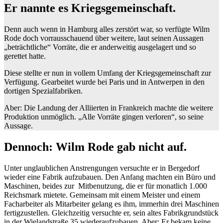
Er nannte es Kriegsgemeinschaft.
Denn auch wenn in Hamburg alles zerstört war, so verfügte Wilm
Rode doch vorrausschauend über weitere, laut seinen Aussagen
„beträchtliche“ Vorräte, die er anderweitig ausgelagert und so
gerettet hatte.
Diese stellte er nun in vollem Umfang der Kriegsgemeinschaft zur
Verfügung. Gearbeitet wurde bei Paris und in Antwerpen in den
dortigen Spezialfabriken.
Aber: Die Landung der Alliierten in Frankreich machte die weitere
Produktion unmöglich. „Alle Vorräte gingen verloren“, so seine
Aussage.
Dennoch: Wilm Rode gab nicht auf.
Unter unglaublichen Anstrengungen versuchte er in Bergedorf
wieder eine Fabrik aufzubauen. Den Anfang machten ein Büro und
Maschinen, beides zur Mitbenutzung, die er für monatlich 1.000
Reichsmark mietete. Gemeinsam mit einem Meister und einem
Facharbeiter als Mitarbeiter gelang es ihm, immerhin drei Maschinen
fertigzustellen. Gleichzeitig versuchte er, sein altes Fabrikgrundstück
in der Wielandstraße 35 wiederaufzubauen. Aber: Er bekam keine