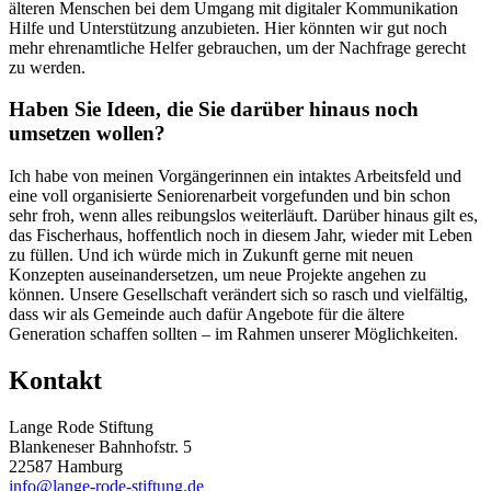
älteren Menschen bei dem Umgang mit digitaler Kommunikation
Hilfe und Unterstützung anzubieten. Hier könnten wir gut noch
mehr ehrenamtliche Helfer gebrauchen, um der Nachfrage gerecht
zu werden.
Haben Sie Ideen, die Sie darüber hinaus noch
umsetzen wollen?
Ich habe von meinen Vorgängerinnen ein intaktes Arbeitsfeld und
eine voll organisierte Seniorenarbeit vorgefunden und bin schon
sehr froh, wenn alles reibungslos weiterläuft. Darüber hinaus gilt es,
das Fischerhaus, hoffentlich noch in diesem Jahr, wieder mit Leben
zu füllen. Und ich würde mich in Zukunft gerne mit neuen
Konzepten auseinandersetzen, um neue Projekte angehen zu
können. Unsere Gesellschaft verändert sich so rasch und vielfältig,
dass wir als Gemeinde auch dafür Angebote für die ältere
Generation schaffen sollten – im Rahmen unserer Möglichkeiten.
Kontakt
Lange Rode Stiftung
Blankeneser Bahnhofstr. 5
22587 Hamburg
info@lange-rode-stiftung.de