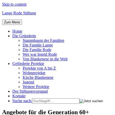
Skip to content
Lange Rode Stiftung
Zum Menü
Home
Die Gründerin
Stammbaum der Familien
Die Familie Lange
Die Familie Rode
Wer war Ingrid Rode
Von Blankenese in die Welt
Geförderte Projekte
Projekte von A bis Z
Wohnprojekte
Kirche Blankenese
Jugend
Weitere Projekte
Der Stiftungsvorstand
Kontakt
Suche nach:
Angebote für die Generation 60+