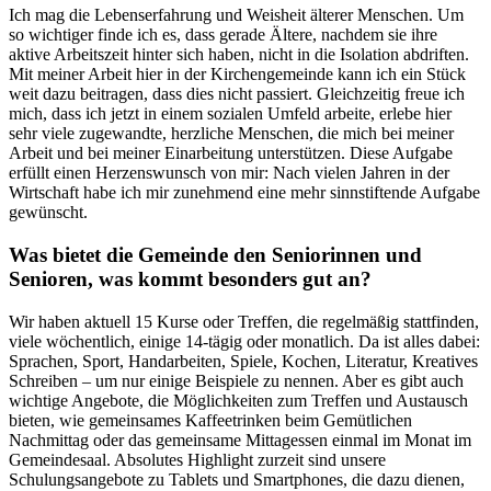
Ich mag die Lebenserfahrung und Weisheit älterer Menschen. Um
so wichtiger finde ich es, dass gerade Ältere, nachdem sie ihre
aktive Arbeitszeit hinter sich haben, nicht in die Isolation abdriften.
Mit meiner Arbeit hier in der Kirchengemeinde kann ich ein Stück
weit dazu beitragen, dass dies nicht passiert. Gleichzeitig freue ich
mich, dass ich jetzt in einem sozialen Umfeld arbeite, erlebe hier
sehr viele zugewandte, herzliche Menschen, die mich bei meiner
Arbeit und bei meiner Einarbeitung unterstützen. Diese Aufgabe
erfüllt einen Herzenswunsch von mir: Nach vielen Jahren in der
Wirtschaft habe ich mir zunehmend eine mehr sinnstiftende Aufgabe
gewünscht.
Was bietet die Gemeinde den Seniorinnen und
Senioren, was kommt besonders gut an?
Wir haben aktuell 15 Kurse oder Treffen, die regelmäßig stattfinden,
viele wöchentlich, einige 14-tägig oder monatlich. Da ist alles dabei:
Sprachen, Sport, Handarbeiten, Spiele, Kochen, Literatur, Kreatives
Schreiben – um nur einige Beispiele zu nennen. Aber es gibt auch
wichtige Angebote, die Möglichkeiten zum Treffen und Austausch
bieten, wie gemeinsames Kaffeetrinken beim Gemütlichen
Nachmittag oder das gemeinsame Mittagessen einmal im Monat im
Gemeindesaal. Absolutes Highlight zurzeit sind unsere
Schulungsangebote zu Tablets und Smartphones, die dazu dienen,