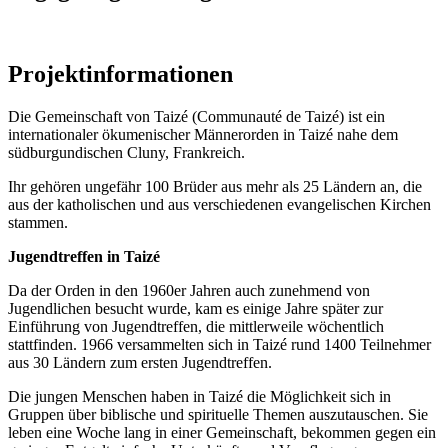
Projektinformationen
Die Gemeinschaft von Taizé (Communauté de Taizé) ist ein
internationaler ökumenischer Männerorden in Taizé nahe dem
südburgundischen Cluny, Frankreich.
Ihr gehören ungefähr 100 Brüder aus mehr als 25 Ländern an, die
aus der katholischen und aus verschiedenen evangelischen Kirchen
stammen.
Jugendtreffen in Taizé
Da der Orden in den 1960er Jahren auch zunehmend von
Jugendlichen besucht wurde, kam es einige Jahre später zur
Einführung von Jugendtreffen, die mittlerweile wöchentlich
stattfinden. 1966 versammelten sich in Taizé rund 1400 Teilnehmer
aus 30 Ländern zum ersten Jugendtreffen.
Die jungen Menschen haben in Taizé die Möglichkeit sich in
Gruppen über biblische und spirituelle Themen auszutauschen. Sie
leben eine Woche lang in einer Gemeinschaft, bekommen gegen ein