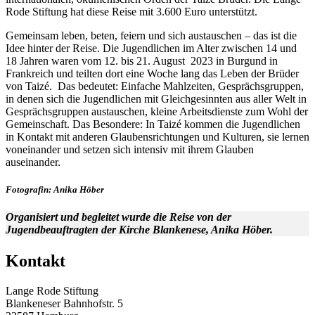
Rode Stiftung hat diese Reise mit 3.600 Euro unterstützt.
Gemeinsam leben, beten, feiern und sich austauschen – das ist die
Idee hinter der Reise. Die Jugendlichen im Alter zwischen 14 und
18 Jahren waren vom 12. bis 21. August 2023 in Burgund in
Frankreich und teilten dort eine Woche lang das Leben der Brüder
von Taizé. Das bedeutet: Einfache Mahlzeiten, Gesprächsgruppen,
in denen sich die Jugendlichen mit Gleichgesinnten aus aller Welt in
Gesprächsgruppen austauschen, kleine Arbeitsdienste zum Wohl der
Gemeinschaft. Das Besondere: In Taizé kommen die Jugendlichen
in Kontakt mit anderen Glaubensrichtungen und Kulturen, sie lernen
voneinander und setzen sich intensiv mit ihrem Glauben
auseinander.
Fotografin: Anika Höber
Organisiert und begleitet wurde die Reise von der
Jugendbeauftragten der Kirche Blankenese, Anika Höber.
Kontakt
Lange Rode Stiftung
Blankeneser Bahnhofstr. 5