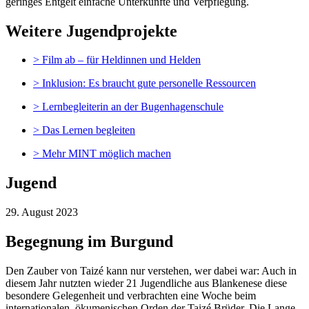
geringes Entgelt einfache Unterkünfte und Verpflegung.
Weitere Jugendprojekte
> Film ab – für Heldinnen und Helden
> Inklusion: Es braucht gute personelle Ressourcen
> Lernbegleiterin an der Bugenhagenschule
> Das Lernen begleiten
> Mehr MINT möglich machen
Jugend
29. August 2023
Begegnung im Burgund
Den Zauber von Taizé kann nur verstehen, wer dabei war: Auch in
diesem Jahr nutzten wieder 21 Jugendliche aus Blankenese diese
besondere Gelegenheit und verbrachten eine Woche beim
internationalen, ökumenischen Orden der Taizé Brüder. Die Lange