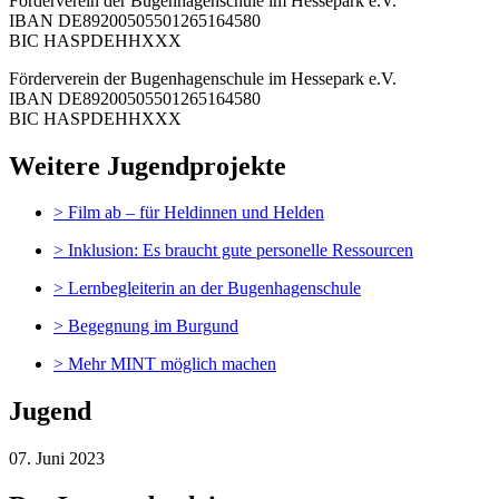
Förderverein der Bugenhagenschule im Hessepark e.V.
IBAN DE89200505501265164580
BIC HASPDEHHXXX
Förderverein der Bugenhagenschule im Hessepark e.V.
IBAN DE89200505501265164580
BIC HASPDEHHXXX
Weitere Jugendprojekte
> Film ab – für Heldinnen und Helden
> Inklusion: Es braucht gute personelle Ressourcen
> Lernbegleiterin an der Bugenhagenschule
> Begegnung im Burgund
> Mehr MINT möglich machen
Jugend
07. Juni 2023