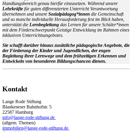
Handlungsbereich genau hierfür einzusetzen. Während unsere
Lehrkräfte
für guten differenzierten Unterricht Verantwortung
übernehmen und unsere
Sozialpädagog*innen
die Gemeinschaft
und so manche individuelle Herausforderung fest im Blick haben,
unterstützt die
Lernbegleitung
das Lernen für unsere Schüler*innen
mit dem Förderschwerpunkt Geistige Entwicklung im Rahmen eines
inklusiven Unterrichtsangebotes.
Sie schafft darüber hinaus zusätzliche pädagogische Angebote, die
der Förderung der Kinder und Jugendlichen, der engen
Begleitung ihrer Lernwege und dem frühzeitigen Erkennen und
Entwickeln von besonderen Bildungschancen dienen.
Kontakt
Lange Rode Stiftung
Blankeneser Bahnhofstr. 5
22587 Hamburg
info@lange-rode-stiftung.de
(allgem. Themen)
immobilien@lange-rode-stiftung.de