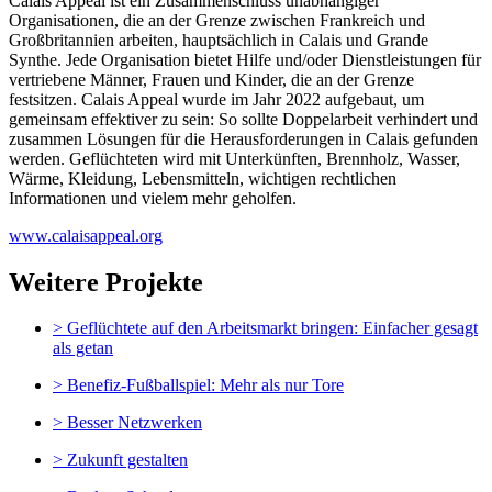
Calais Appeal ist ein Zusammenschluss unabhängiger
Organisationen, die an der Grenze zwischen Frankreich und
Großbritannien arbeiten, hauptsächlich in Calais und Grande
Synthe. Jede Organisation bietet Hilfe und/oder Dienstleistungen für
vertriebene Männer, Frauen und Kinder, die an der Grenze
festsitzen. Calais Appeal wurde im Jahr 2022 aufgebaut, um
gemeinsam effektiver zu sein: So sollte Doppelarbeit verhindert und
zusammen Lösungen für die Herausforderungen in Calais gefunden
werden. Geflüchteten wird mit Unterkünften, Brennholz, Wasser,
Wärme, Kleidung, Lebensmitteln, wichtigen rechtlichen
Informationen und vielem mehr geholfen.
www.calaisappeal.org
Weitere Projekte
> Geflüchtete auf den Arbeitsmarkt bringen: Einfacher gesagt
als getan
> Benefiz-Fußballspiel: Mehr als nur Tore
> Besser Netzwerken
> Zukunft gestalten