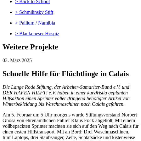
> Back to School
> Schmilinsky Stift
> Pallium / Namibia
> Blankeneser Hospiz
Weitere Projekte
03. März 2025
Schnelle Hilfe für Flüchtlinge in Calais
Die Lange Rode Stiftung, der Arbeiter-Samariter-Bund e.V. und
DER HAFEN HILFT! e.V. haben in einer kurzfristig geplanten
Hilfsaktion einen Sprinter voller dringend benötigter Artikel von
Winterbekleidung bis Waschmaschinen nach Calais gefahren.
Am 5. Februar um 5 Uhr morgens wurde Stiftungsvorstand Norbert
Gnosa von ehrenamtlichen Fahrer Klaus Fock abgeholt. Mit einem
vollbepackten Sprinter machten sie sich auf den Weg nach Calais für
einen ersten Hilfstransport. Mit an Bord: Drei Waschmaschinen,
fünf Laptops, drei Staubsauger, Zelte, Schlafsäcke und kistenweise